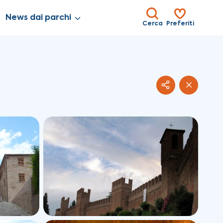
News dai parchi
Cerca
Preferiti