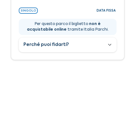
DATA FISSA
SINGOLO
Per questo parco il biglietto
non è
acquistabile online
tramite Italia Parchi.
Perché puoi fidarti?