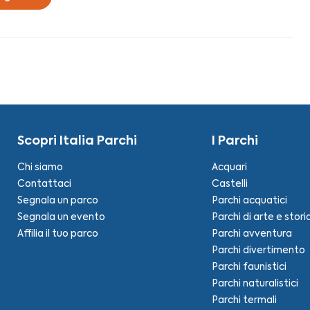
Scopri Italia Parchi
I Parchi
Chi siamo
Acquari
Contattaci
Castelli
Segnala un parco
Parchi acquatici
Segnala un evento
Parchi di arte e stori
Affilia il tuo parco
Parchi avventura
Parchi divertimento
Parchi faunistici
Parchi naturalistici
Parchi termali