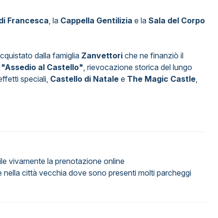
di Francesca
, la
Cappella Gentilizia
e la
Sala del Corpo
cquistato dalla famiglia
Zanvettori
che ne finanziò il
e
"Assedio al Castello"
, rievocazione storica del lungo
fetti speciali,
Castello di Natale
e
The Magic Castle
,
ile vivamente la prenotazione online
 nella città vecchia dove sono presenti molti parcheggi