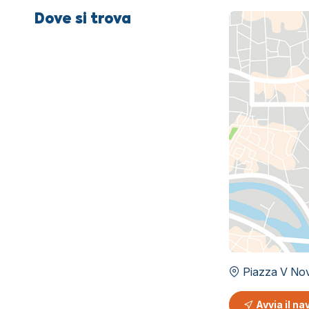
Dove si trova
Piazza V No
Avvia il na