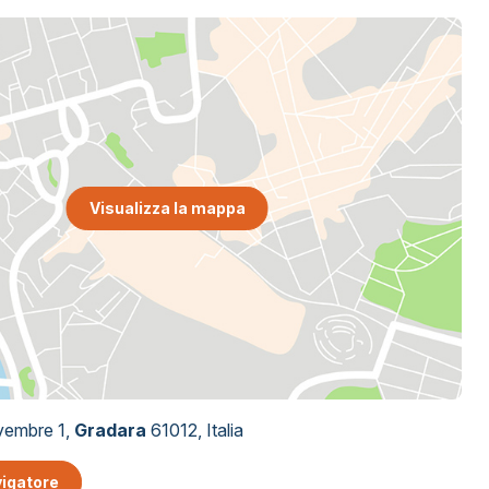
Visualizza la mappa
vembre 1,
Gradara
61012, Italia
vigatore