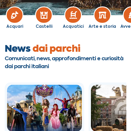
Acquari
Castelli
Acquatici
Arte e storia
Avve
News
dai parchi
Comunicati, news, approfondimenti e curiosità
dai parchi italiani