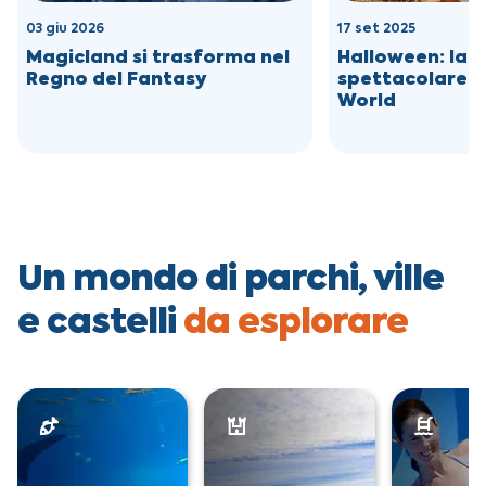
03 giu 2026
17 set 2025
Magicland si trasforma nel
Halloween: la f
Regno del Fantasy
spettacolare è
World
Un mondo di parchi, ville
e castelli
da esplorare