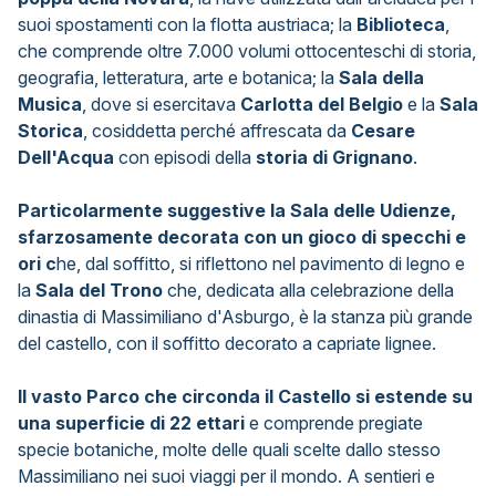
suoi spostamenti con la flotta austriaca; la
Biblioteca
,
che comprende oltre 7.000 volumi ottocenteschi di storia,
geografia, letteratura, arte e botanica; la
Sala della
Musica
, dove si esercitava
Carlotta del Belgio
e la
Sala
Storica
, cosiddetta perché affrescata da
Cesare
Dell'Acqua
con episodi della
storia di Grignano
.
Particolarmente suggestive la Sala delle Udienze,
sfarzosamente decorata con un gioco di specchi e
ori c
he, dal soffitto, si riflettono nel pavimento di legno e
la
Sala del Trono
che, dedicata alla celebrazione della
dinastia di Massimiliano d'Asburgo, è la stanza più grande
del castello, con il soffitto decorato a capriate lignee.
Il vasto Parco che circonda il Castello si estende su
una superficie di 22 ettari
e comprende pregiate
specie botaniche, molte delle quali scelte dallo stesso
Massimiliano nei suoi viaggi per il mondo. A sentieri e