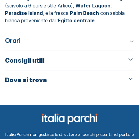
(scivolo a 6 corsie stile Artico),
Water Lagoon
,
Paradise Island
, e la fresca
Palm Beach
con sabbia
bianca proveniente dall’
Egitto centrale
Orari
Consigli utili
Dove si trova
Italia Parchi non gestisce le strutture e i parchi presenti nel portale