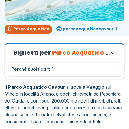
Parco Acquatico
parcoacquaticocavour.it
Biglietti per
Parco Acquatico Cavour
Perché puoi fidarti?
Il
Parco Acquatico Cavour
si trova a Valeggio sul
Mincio in località Ariano, a pochi chilometri da Peschiera
del Garda, e con i suoi 200.000 mq ricchi di morbidi prati,
alberi, e laghetti con pontile panoramico da cui osservare
alcune specie di anatre selvatiche e aironi cinerini,
è
considerato il parco acquatico più verde d'Italia
.