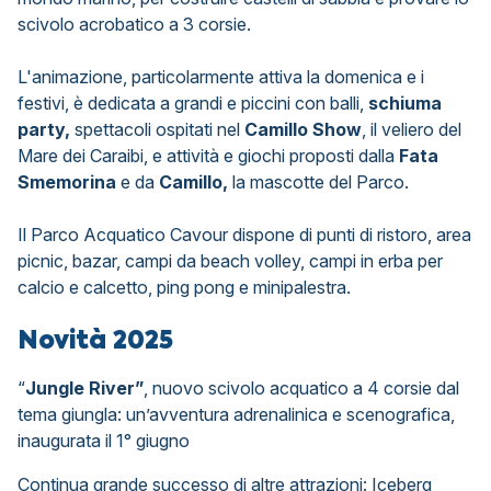
scivolo acrobatico a 3 corsie.
L'animazione, particolarmente attiva la domenica e i
festivi, è dedicata a grandi e piccini con balli,
schiuma
party,
spettacoli ospitati nel
Camillo Show
, il veliero del
Mare dei Caraibi, e
attività e giochi proposti dalla
Fata
Smemorina
e da
Camillo,
la mascotte del Parco.
Il Parco Acquatico Cavour dispone di punti di ristoro, area
picnic, bazar, campi da beach volley, campi in erba per
calcio e calcetto, ping pong e minipalestra.
Novità 2025
“
Jungle River”
, nuovo scivolo acquatico a 4 corsie dal
tema giungla: un’avventura adrenalinica e scenografica,
inaugurata il 1° giugno
Continua grande successo di altre attrazioni: Iceberg