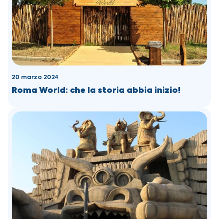
20 marzo 2024
Roma World: che la storia abbia inizio!