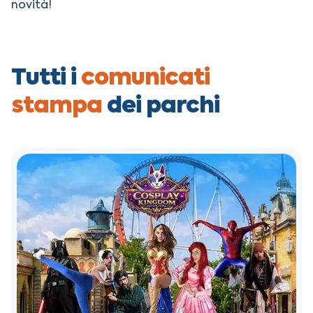
novità!
Tutti i
comunicati
stampa
dei parchi