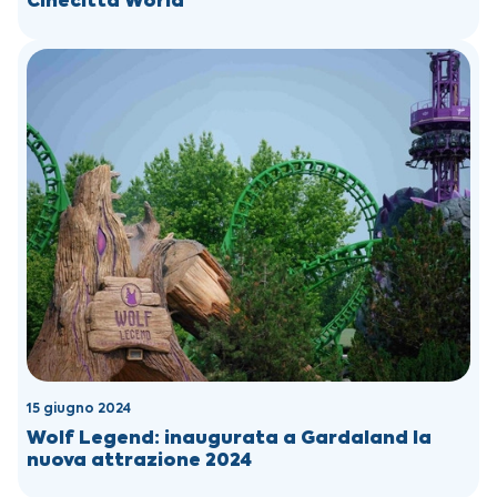
Cinecittà World
15 giugno 2024
Wolf Legend: inaugurata a Gardaland la
nuova attrazione 2024