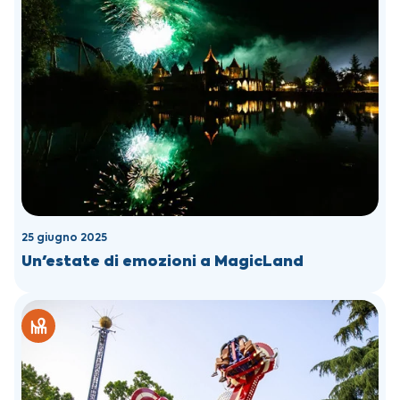
25 giugno 2025
Un'estate di emozioni a MagicLand