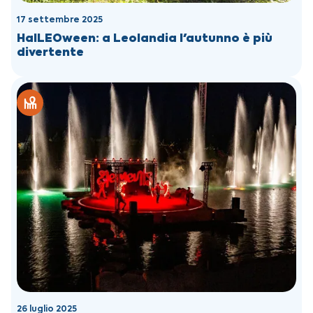
17 settembre 2025
HalLEOween: a Leolandia l'autunno è più
divertente
26 luglio 2025