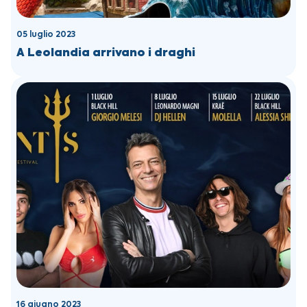
05 luglio 2023
A Leolandia arrivano i draghi
16 giugno 2023