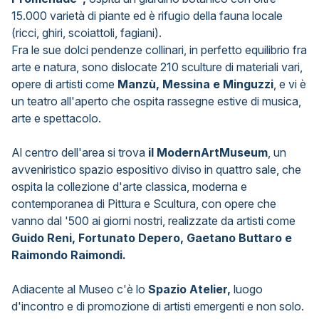
15.000 varietà di piante ed è rifugio della fauna locale
(ricci, ghiri, scoiattoli, fagiani).
Fra le sue dolci pendenze collinari, in perfetto equilibrio fra
arte e natura, sono dislocate 210 sculture di materiali vari,
opere di artisti come
Manzù, Messina e Minguzzi
, e vi è
un teatro all'aperto che ospita rassegne estive di musica,
arte e spettacolo.
Al centro dell'area si trova
il ModernArtMuseum
, un
avveniristico spazio espositivo diviso in quattro sale, che
ospita la collezione d'arte classica, moderna e
contemporanea di Pittura e Scultura, con opere che
vanno dal '500 ai giorni nostri, realizzate da artisti come
Guido Reni, Fortunato Depero, Gaetano Buttaro e
Raimondo Raimondi.
Adiacente al Museo c'è lo
Spazio Atelier,
luogo
d'incontro e di promozione di artisti emergenti e non solo.