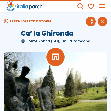
PARCHI DI ARTE E STORIA
Ca' la Ghironda
Ponte Ronca (BO), Emilia Romagna